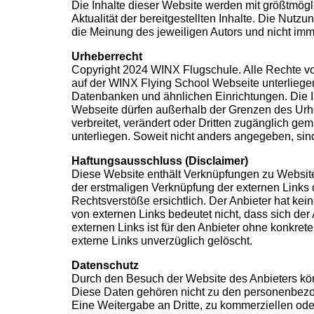
Die Inhalte dieser Website werden mit größtmöglic
Aktualität der bereitgestellten Inhalte. Die Nut
die Meinung des jeweiligen Autors und nicht imm
Urheberrecht
Copyright 2024 WINX Flugschule. Alle Rechte vorb
auf der WINX Flying School Webseite unterliege
Datenbanken und ähnlichen Einrichtungen. Die In
Webseite dürfen außerhalb der Grenzen des Urhe
verbreitet, verändert oder Dritten zugänglich g
unterliegen. Soweit nicht anders angegeben, si
Haftungsausschluss (Disclaimer)
Diese Website enthält Verknüpfungen zu Websites 
der erstmaligen Verknüpfung der externen Links 
Rechtsverstöße ersichtlich. Der Anbieter hat kein
von externen Links bedeutet nicht, dass sich der
externen Links ist für den Anbieter ohne konkre
externe Links unverzüglich gelöscht.
Datenschutz
Durch den Besuch der Website des Anbieters könn
Diese Daten gehören nicht zu den personenbezog
Eine Weitergabe an Dritte, zu kommerziellen oder