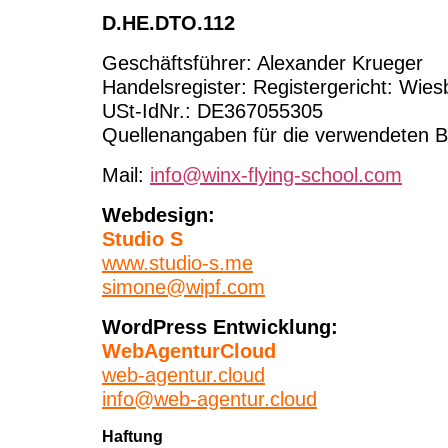
D.HE.DTO.112
Geschäftsführer: Alexander Krueger
Handelsregister: Registergericht: Wi
USt-IdNr.: DE367055305
Quellenangaben für die verwendeten Bi
Mail:
info@winx-flying-school.com
Webdesign:
Studio S
www.studio-s.me
simone@
wipf.com
WordPress Entwicklung:
WebAgenturCloud
web-agentur.cloud
info@web-agentur.cloud
Haftung