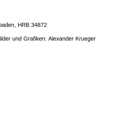
esbaden, HRB 34872
lder und Grafiken: Alexander Krueger