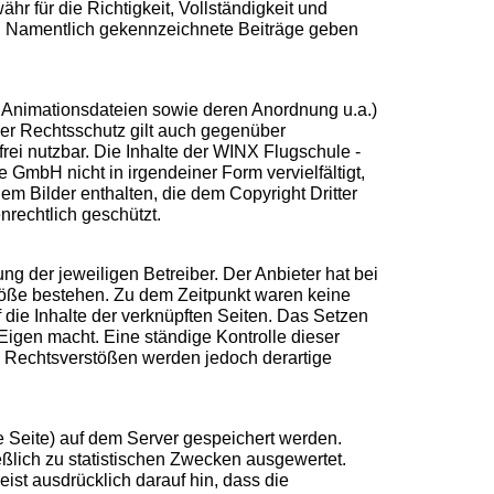
hr für die Richtigkeit, Vollständigkeit und
ers. Namentlich gekennzeichnete Beiträge geben
nd Animationsdateien sowie deren Anordnung u.a.)
er Rechtsschutz gilt auch gegenüber
ei nutzbar. Die Inhalte der WINX Flugschule -
mbH nicht in irgendeiner Form vervielfältigt,
m Bilder enthalten, die dem Copyright Dritter
rechtlich geschützt.
ng der jeweiligen Betreiber. Der Anbieter hat bei
stöße bestehen. Zu dem Zeitpunkt waren keine
f die Inhalte der verknüpften Seiten. Das Setzen
 Eigen macht. Eine ständige Kontrolle dieser
on Rechtsverstößen werden jedoch derartige
e Seite) auf dem Server gespeichert werden.
lich zu statistischen Zwecken ausgewertet.
ist ausdrücklich darauf hin, dass die